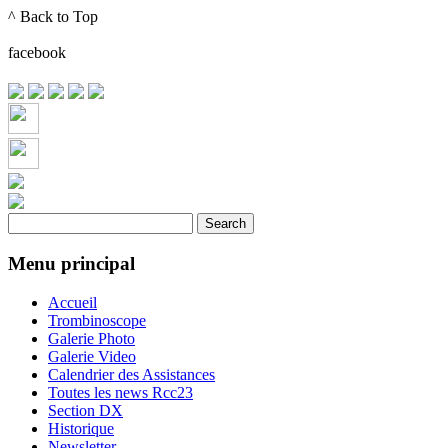
^ Back to Top
Month
Month
facebook
Menu principal
Accueil
Trombinoscope
Galerie Photo
Galerie Video
Calendrier des Assistances
Toutes les news Rcc23
Section DX
Historique
Newsletter