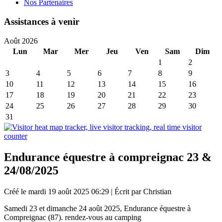
Nos Partenaires
Assistances à venir
Août 2026
Lun
Mar
Mer
Jeu
Ven
Sam
Dim
1
2
3
4
5
6
7
8
9
10
11
12
13
14
15
16
17
18
19
20
21
22
23
24
25
26
27
28
29
30
31
Endurance équestre à compreignac 23 &
24/08/2025
Créé le mardi 19 août 2025 06:29
|
Écrit par Christian
Samedi 23 et dimanche 24 août 2025, Endurance équestre à
Compreignac (87). rendez-vous au camping