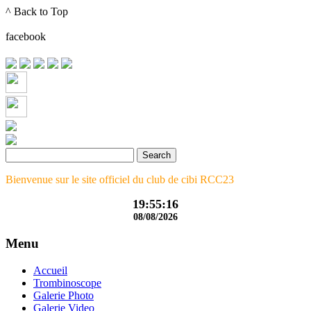
^ Back to Top
Month
Month
facebook
Bienvenue sur le site officiel du club de cibi RCC23
19:55:17
08/08/2026
Menu
Accueil
Trombinoscope
Galerie Photo
Galerie Video