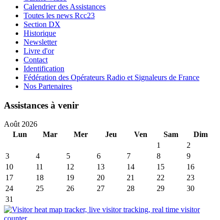
Calendrier des Assistances
Toutes les news Rcc23
Section DX
Historique
Newsletter
Livre d'or
Contact
Identification
Fédération des Opérateurs Radio et Signaleurs de France
Nos Partenaires
Assistances à venir
Août 2026
Lun
Mar
Mer
Jeu
Ven
Sam
Dim
1
2
3
4
5
6
7
8
9
10
11
12
13
14
15
16
17
18
19
20
21
22
23
24
25
26
27
28
29
30
31