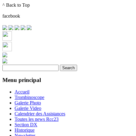
^ Back to Top
Month
Month
facebook
Menu principal
Accueil
Trombinoscope
Galerie Photo
Galerie Video
Calendrier des Assistances
Toutes les news Rcc23
Section DX
Historique
Newsletter