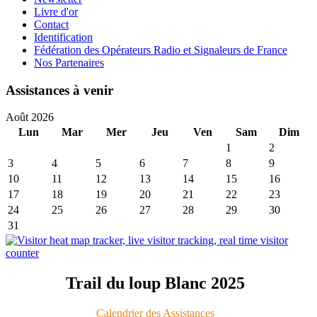
Livre d'or
Contact
Identification
Fédération des Opérateurs Radio et Signaleurs de France
Nos Partenaires
Assistances à venir
Août 2026
Lun
Mar
Mer
Jeu
Ven
Sam
Dim
1
2
3
4
5
6
7
8
9
10
11
12
13
14
15
16
17
18
19
20
21
22
23
24
25
26
27
28
29
30
31
Trail du loup Blanc 2025
Calendrier des Assistances