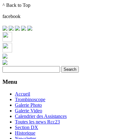
^ Back to Top
Month
Month
facebook
Menu
Accueil
Trombinoscope
Galerie Photo
Galerie Video
Calendrier des Assistances
Toutes les news Rcc23
Section DX
Historique
Newsletter